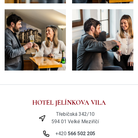
HOTEL JELÍNKOVA VILA
Třebíčská 342/10
594 01 Velké Meziříčí
+420
566 502 205