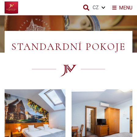
CZ
MENU
STANDARDNÍ POKOJE