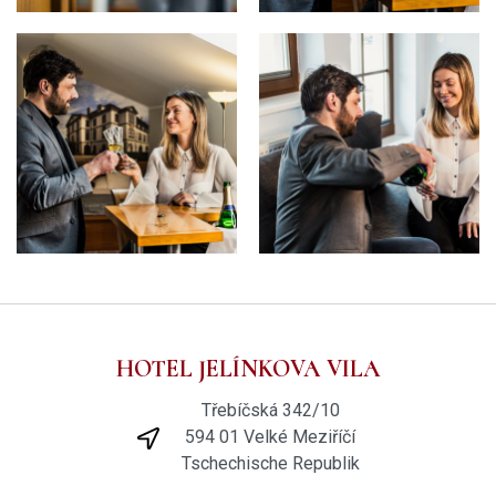
HOTEL JELÍNKOVA VILA
Třebíčská 342/10
594 01 Velké Meziříčí
Tschechische Republik