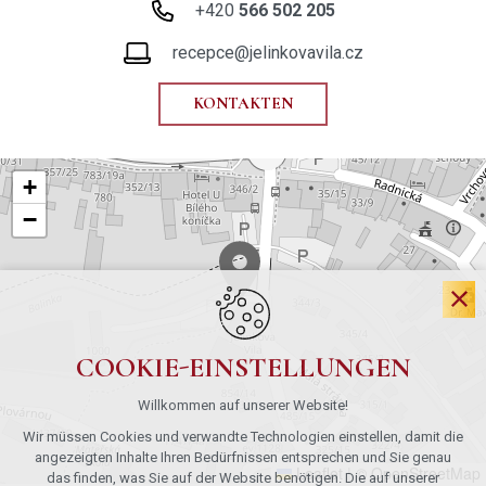
+420
566 502 205
recepce@jelinkovavila.cz
KONTAKTEN
+
−
COOKIE-EINSTELLUNGEN
Willkommen auf unserer Website!
Wir müssen Cookies und verwandte Technologien einstellen, damit die
angezeigten Inhalte Ihren Bedürfnissen entsprechen und Sie genau
Leaflet
|
© OpenStreetMap
das finden, was Sie auf der Website benötigen. Die auf unserer