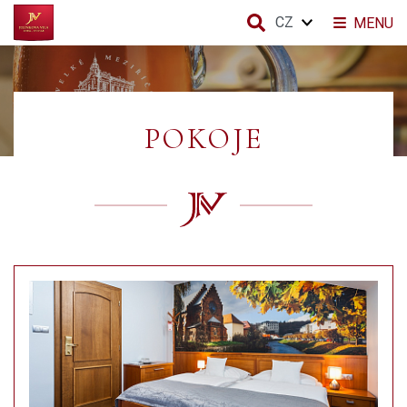
CZ
MENU
POKOJE