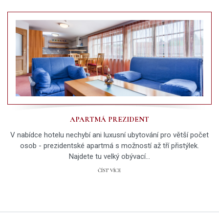
APARTMÁ PREZIDENT
V nabídce hotelu nechybí ani luxusní ubytování pro větší počet
osob - prezidentské apartmá s možností až tří přistýlek.
Najdete tu velký obývací…
ČÍST VÍCE