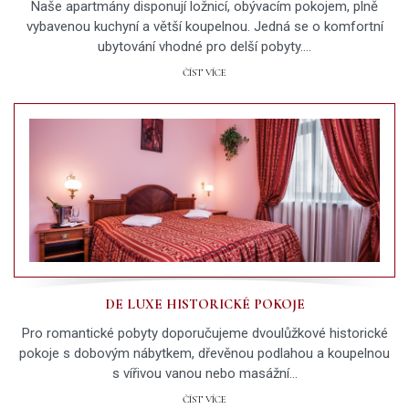
Naše apartmány disponují ložnicí, obývacím pokojem, plně
vybavenou kuchyní a větší koupelnou. Jedná se o komfortní
ubytování vhodné pro delší pobyty.…
ČÍST VÍCE
DE LUXE HISTORICKÉ POKOJE
Pro romantické pobyty doporučujeme dvoulůžkové historické
pokoje s dobovým nábytkem, dřevěnou podlahou a koupelnou
s vířivou vanou nebo masážní…
ČÍST VÍCE