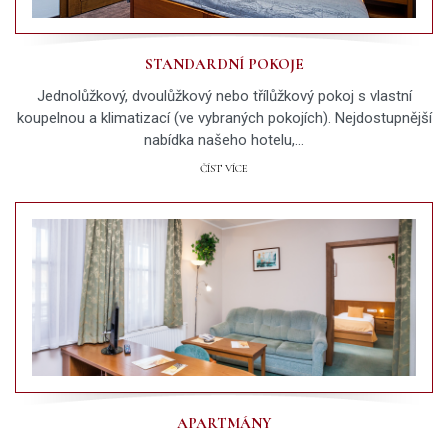
STANDARDNÍ POKOJE
Jednolůžkový, dvoulůžkový nebo třílůžkový pokoj s vlastní
koupelnou a klimatizací (ve vybraných pokojích). Nejdostupnější
nabídka našeho hotelu,…
ČÍST VÍCE
APARTMÁNY