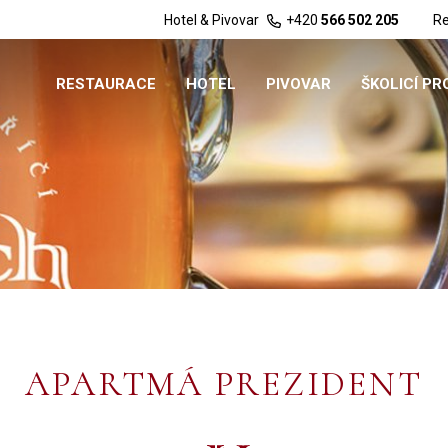
Hotel & Pivovar
+420
566 502 205
Re
RESTAURACE
HOTEL
PIVOVAR
ŠKOLICÍ P
APARTMÁ PREZIDENT