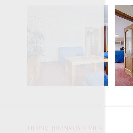
HOTEL JELÍNKOVA VILA