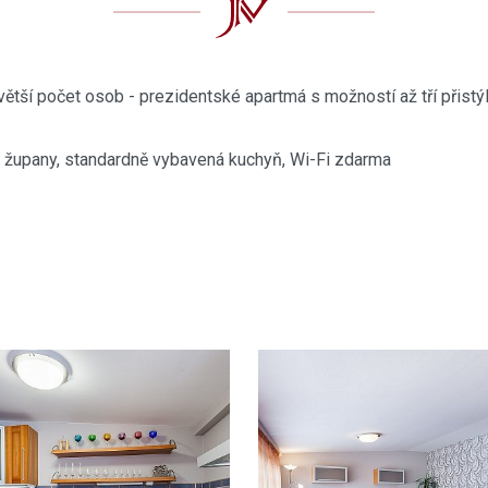
větší počet osob - prezidentské apartmá s možností až tří přistýl
én, župany, standardně vybavená kuchyň, Wi-Fi zdarma