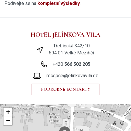
Podívejte se na
kompletní výsledky
.
HOTEL JELÍNKOVA VILA
Třebíčská 342/10
594 01 Velké Meziříčí
+420
566 502 205
recepce@jelinkovavila.cz
PODROBNÉ KONTAKTY
+
−