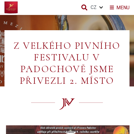
CZ
MENU
Z VELKÉHO PIVNÍHO
FESTIVALU V
PADOCHOVĚ JSME
PŘIVEZLI 2. MÍSTO