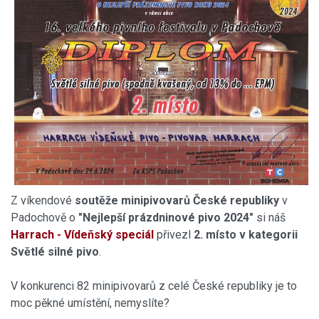
Z víkendové
soutěže minipivovarů České republiky
v
Padochově o
"Nejlepší prázdninové pivo 2024"
si náš
Harrach - Vídeňský speciál
přivezl
2. místo v kategorii
Světlé silné pivo
.
V konkurenci 82 minipivovarů z celé České republiky je to
moc pěkné umístění, nemyslíte?