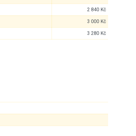
2 840 Kč
3 000 Kč
3 280 Kč