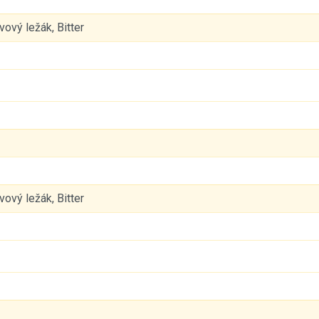
ový ležák, Bitter
ový ležák, Bitter