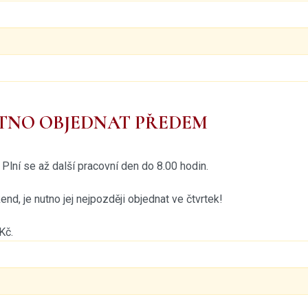
- NUTNO OBJEDNAT PŘEDEM
. Plní se až další pracovní den do 8.00 hodin.
nd, je nutno jej nejpozději objednat ve čtvrtek!
Kč.