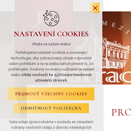
NASTAVENÍ COOKIES
Vítejte na našem webu!
Potřebujeme nastavit cookies a související
technologie, aby zobrazovaný obsah odpovídal
vašim potřebám a vy na webu nalezli přesně to, co
potřebujete. Soubory cookies používané na našem
webu
nikdy neslouží ke zjišťování totožnosti
uživatelů stránek
.
PŘIJMOUT VŠECHNY COOKIES
ODMÍTNOUT VOLITELNÁ
PRO
Vaše údaje zpracováváme v souladu se zásadami
ochrany osobních údajů z důvodu následujících