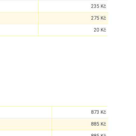
235 Kč
275 Kč
20 Kč
873 Kč
885 Kč
885 Kč