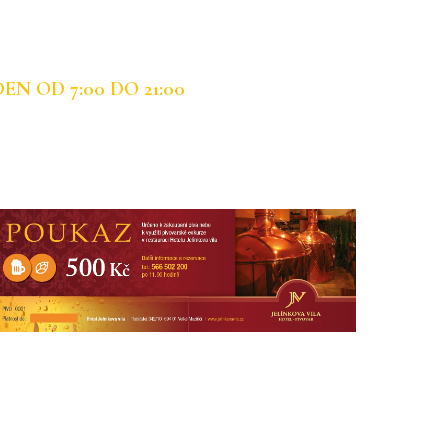
 OD 7:00 DO 21:00