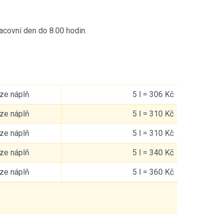
racovní den do 8.00 hodin.
ze náplň
5 l = 306 Kč
ze náplň
5 l = 310 Kč
ze náplň
5 l = 310 Kč
ze náplň
5 l = 340 Kč
ze náplň
5 l = 360 Kč