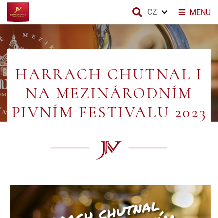
CZ
MENU
HARRACH CHUTNAL I
NA MEZINÁRODNÍM
PIVNÍM FESTIVALU 2023