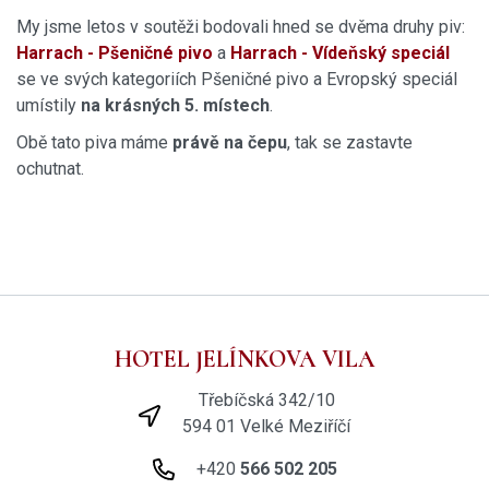
My jsme letos v soutěži bodovali hned se dvěma druhy piv:
Harrach - Pšeničné pivo
a
Harrach - Vídeňský speciál
se ve svých kategoriích Pšeničné pivo a Evropský speciál
umístily
na krásných 5. místech
.
Obě tato piva máme
právě na čepu
, tak se zastavte
ochutnat.
HOTEL JELÍNKOVA VILA
Třebíčská 342/10
594 01 Velké Meziříčí
+420
566 502 205