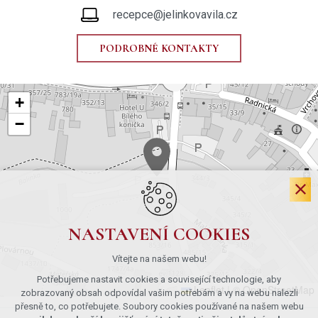
recepce@jelinkovavila.cz
PODROBNÉ KONTAKTY
+
−
NASTAVENÍ COOKIES
Vítejte na našem webu!
Potřebujeme nastavit cookies a související technologie, aby
Leaflet
|
© OpenStreetMap
zobrazovaný obsah odpovídal vašim potřebám a vy na webu nalezli
přesně to, co potřebujete. Soubory cookies používané na našem webu