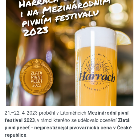
21.–22. 4. 2023 proběhl v Litoměřicích
Mezinárodní pivní
festival 2023
, v rámci kterého se udělovalo ocenění
Zlatá
pivní pečeť
- nejprestižnější pivovarnická cena v České
republice
.