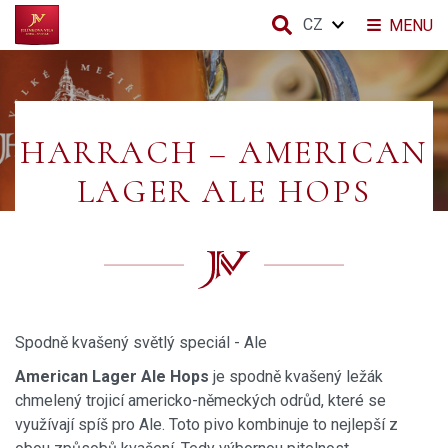
CZ
MENU
HARRACH – AMERICAN
LAGER ALE HOPS
Spodně kvašený světlý speciál - Ale
American Lager Ale Hops
je spodně kvašený ležák
chmelený trojicí americko-německých odrůd, které se
využívají spíš pro Ale. Toto pivo kombinuje to nejlepší z