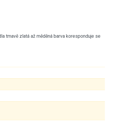
idla tmavě zlatá až měděná barva koresponduje se