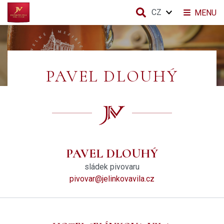
CZ
MENU
PAVEL DLOUHÝ
PAVEL DLOUHÝ
sládek pivovaru
pivovar@jelinkovavila.cz