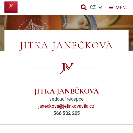
CZ
MENU
JITKA JANEČKOVÁ
JITKA JANEČKOVÁ
vedoucí recepce
janeckova@jelinkovavila.cz
566 502 205