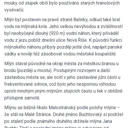
mouky od slupek obilí bylo používáno starých hranolových
vysévačů.
Mlýn byl postaven na pravé straně Balinky, odkud také bral
vodu na mlýnská kola. Jeho velkou nevýhodou a zvláštností
byl neobyčejně dlouhý (920 m) vodní náhon, který přiváděl
vodu z jezu poblíž dnešní ulice Nová Říše. K původní funkci
mlýnského náhonu přibyly později ještě dvě, napájet panské
sádky a nověji též zásobovat vodou městské koupaliště.
Mlýn stával původně na okraji města za městkou branou u
brodu (později u mostu). Postupným rozvojem a další
zástavbou města se, ale ocitl v jeho zastavěné jižní části u
frekventované silnice, což bylo jeho nespornou výhodou
oproti mnohým jiným mlýnům stojících často u řek v obtížně
přístupné samotě.
Mlýnu se běžně říkalo Malostránský podle polohy mlýna –
že stál na Malé Stránce. Druhé jméno Buchtovský si podržel
po staletí podle známého druhého držitele mlýna Jana