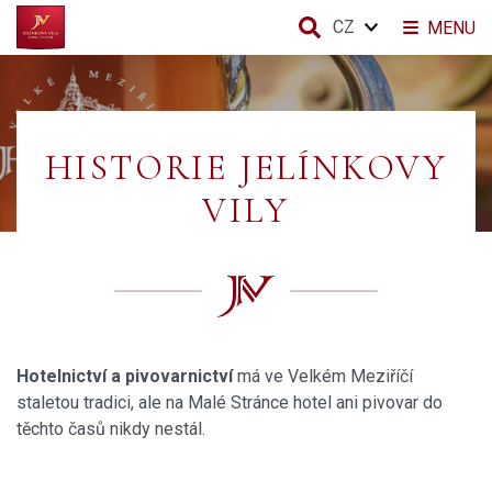
CZ
MENU
HISTORIE JELÍNKOVY
VILY
Hotelnictví a pivovarnictví
má ve Velkém Meziříčí
staletou tradici, ale na Malé Stránce hotel ani pivovar do
těchto časů nikdy nestál.