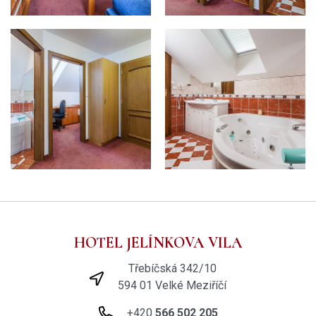
HOTEL JELÍNKOVA VILA
Třebíčská 342/10
594 01 Velké Meziříčí
+420
566 502 205