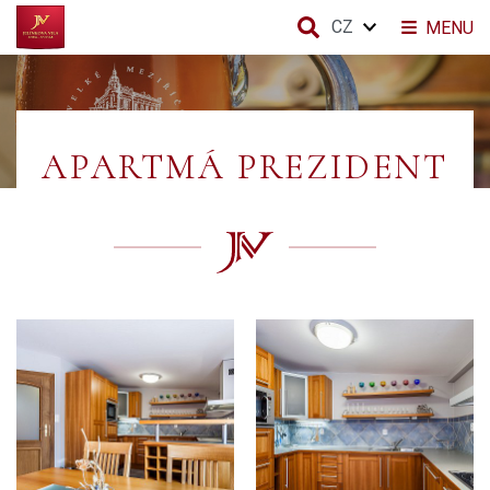
CZ
MENU
APARTMÁ PREZIDENT