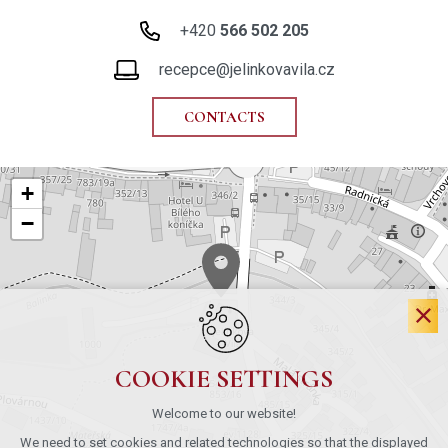
+420
566 502 205
recepce@jelinkovavila.cz
CONTACTS
+
−
COOKIE SETTINGS
Welcome to our website!
We need to set cookies and related technologies so that the displayed