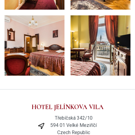
HOTEL JELÍNKOVA VILA
Třebíčská 342/10
594 01 Velké Meziříčí
Czech Republic