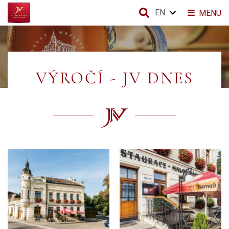
EN
MENU
VÝROČÍ - JV DNES