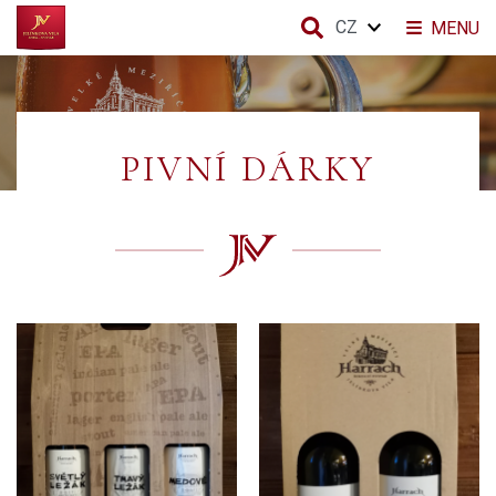
CZ
MENU
PIVNÍ DÁRKY