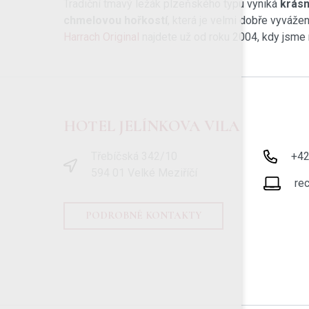
Tradiční tmavý ležák plzeňského typu vyniká
krás
chmelovou hořkostí
, která je velmi dobře vyváže
Harrach Original
najdete už od roku 2004, kdy jsme 
HOTEL JELÍNKOVA VILA
Třebíčská 342/10
+4
594 01 Velké Meziříčí
re
PODROBNÉ KONTAKTY