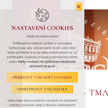
NASTAVENÍ COOKIES
Vítejte na našem webu!
Potřebujeme nastavit cookies a související
technologie, aby zobrazovaný obsah odpovídal
vašim potřebám a vy na webu nalezli přesně to, co
potřebujete. Soubory cookies používané na našem
webu
nikdy neslouží ke zjišťování totožnosti
uživatelů stránek
.
PŘIJMOUT VŠECHNY COOKIES
ODMÍTNOUT VOLITELNÁ
HARRACH - TMA
Vaše údaje zpracováváme v souladu se zásadami
ochrany osobních údajů z důvodu následujících