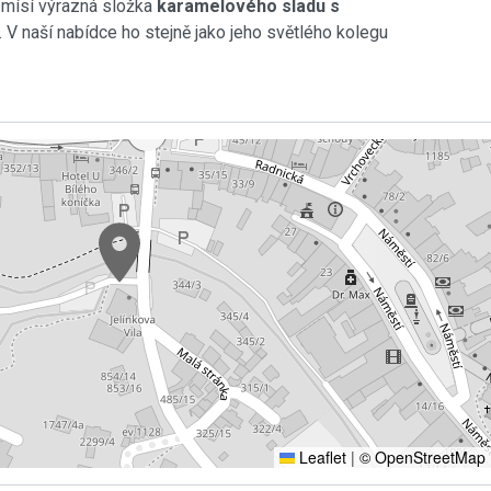
m mísí výrazná složka
karamelového sladu s
 V naší nabídce ho stejně jako jeho světlého kolegu
Leaflet
|
© OpenStreetMap