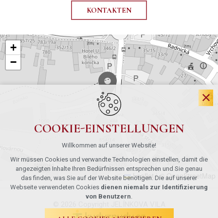
KONTAKTEN
+
−
COOKIE-EINSTELLUNGEN
Willkommen auf unserer Website!
Wir müssen Cookies und verwandte Technologien einstellen, damit die
angezeigten Inhalte Ihren Bedürfnissen entsprechen und Sie genau
Leaflet
|
© OpenStreetMap
das finden, was Sie auf der Website benötigen. Die auf unserer
Webseite verwendeten Cookies
dienen niemals zur Identifizierung
von Benutzern
.
© 2026 Copyright JELÍNKOVA VILA