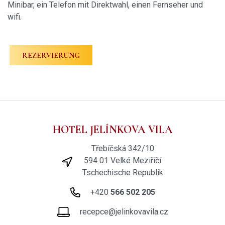
Minibar, ein Telefon mit Direktwahl, einen Fernseher und
wifi.
REZERVIERUNG
HOTEL JELÍNKOVA VILA
Třebíčská 342/10
594 01 Velké Meziříčí
Tschechische Republik
+420
566 502 205
recepce@jelinkovavila.cz