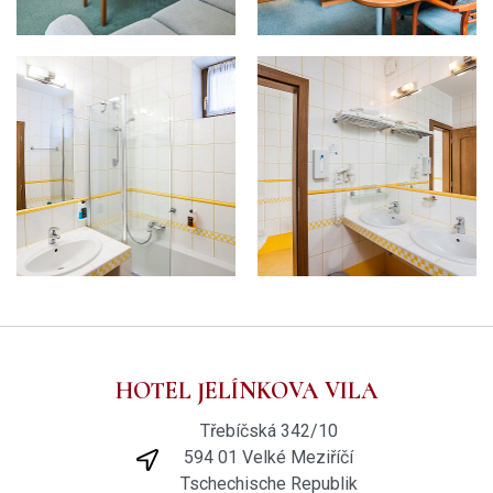
HOTEL JELÍNKOVA VILA
Třebíčská 342/10
594 01 Velké Meziříčí
Tschechische Republik