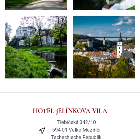
HOTEL JELÍNKOVA VILA
Třebíčská 342/10
594 01 Velké Meziříčí
Tschechische Republik