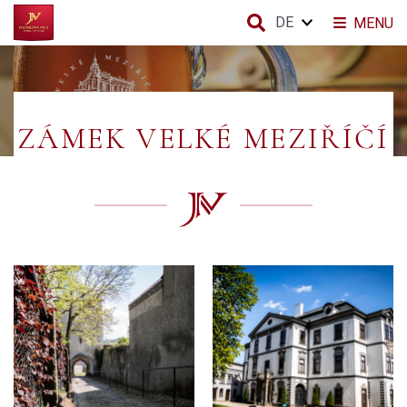
DE
MENU
ZÁMEK VELKÉ MEZIŘÍČÍ