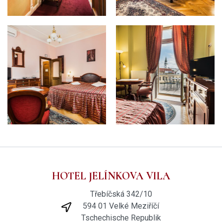
HOTEL JELÍNKOVA VILA
Třebíčská 342/10
594 01 Velké Meziříčí
Tschechische Republik