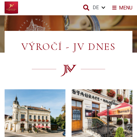
DE
MENU
VÝROČÍ - JV DNES