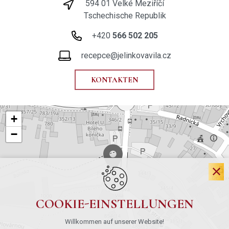
594 01 Velké Meziříčí
Tschechische Republik
+420
566 502 205
recepce@jelinkovavila.cz
KONTAKTEN
+
−
COOKIE-EINSTELLUNGEN
Willkommen auf unserer Website!