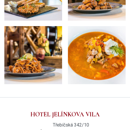
HOTEL JELÍNKOVA VILA
Třebíčská 342/10