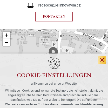
recepce@jelinkovavila.cz
KONTAKTEN
+
−
COOKIE-EINSTELLUNGEN
Willkommen auf unserer Website!
Wir müssen Cookies und verwandte Technologien einstellen, damit die
angezeigten Inhalte Ihren Bedürfnissen entsprechen und Sie genau
Leaflet
|
© OpenStreetMap
das finden, was Sie auf der Website benötigen. Die auf unserer
Webseite verwendeten Cookies
dienen niemals zur Identifizierung