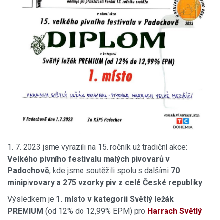
1. 7. 2023 jsme vyrazili na 15. ročník už tradiční akce:
Velkého
pivního festivalu malých pivovarů v
Padochově
, kde jsme soutěžili spolu s dalšími
70
minipivovary a 275 vzorky piv z celé České republiky
.
Výsledkem je
1. místo v kategorii Světlý ležák
PREMIUM
(od 12% do 12,99% EPM) pro
Harrach Světlý