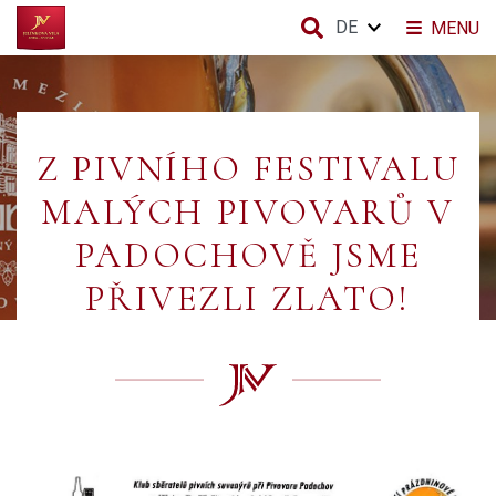
DE
MENU
Z PIVNÍHO FESTIVALU
MALÝCH PIVOVARŮ V
PADOCHOVĚ JSME
PŘIVEZLI ZLATO!